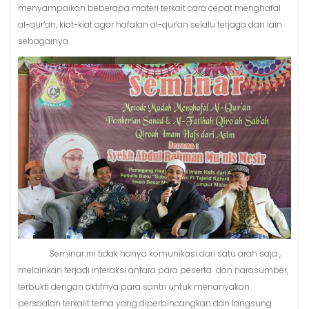
menyampaikan beberapa materi terkait cara cepat menghafal
al-qur’an, kiat-kiat agar hafalan al-qur’an selalu terjaga dan lain
sebagainya.
Seminar ini tidak hanya komunikasi dari satu arah saja ,
melainkan terjadi interaksi antara para peserta dan narasumber,
terbukti dengan aktifnya para santri untuk menanyakan
persoalan terkaiit tema yang diperbincangkan dan langsung