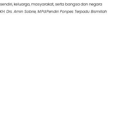
sendiri, keluarga, masyarakat, serta bangsa dan negara
KH. Drs. Amin Sobrie, M.Pd.
Pendiri Ponpes Terpadu Bismillah