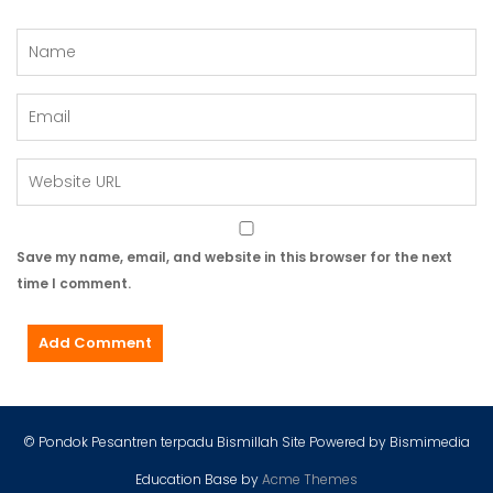
Save my name, email, and website in this browser for the next
time I comment.
© Pondok Pesantren terpadu Bismillah Site Powered by Bismimedia
Education Base by
Acme Themes