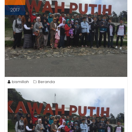
2017
bismillah
Beranda