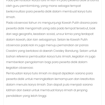
Pada pembuatan karya tulis ilmiah ini para peserta didik di bantu
oleh guru pembimbing, yang mana sebagai tempat
berkonsultasi para peserta didik dalam membuat karya tulis
ilmiah.
Pada observasi tahun ini mengunjungi Kawah Putih disana para
peserta didik mengamati yang ada pada tempat tersebut, baik
dari segi geografis, keadaan sosial, unsur kimia yang terdapat
dalam kawah, dan lain sebagainya. Selain ke Kawah Putih
observasi pada kali ini juga menuju pemandian air panas
Ciwalini yang berlokasi di daerah Ciwidey Bandung. Selain untuk
bahan referensi pembuatan karya tulis ilmiah, kegiatan ini juga
memberikan pengalaman bagi para peserta didik dalam
kegiatan observasi.
Pembuatan karya tulis ilmiah ini dapat dijadikan sarana para
peserta didik untuk meningkatkan kemampuan dan kreativitas
dalam menulis karya ilmiah. Dan dapat pula menjadi sarana
latihan dan bekal untuk membuat Karya ilmiah di jenjang
pendidikan yang lebih tinggi.