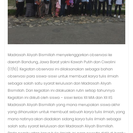
Madrasah Aliyah Bismillah menyelenggarkan observasi ke
daerah Bandung, Jawa Barat yakni Kawah Putih dan Ciwalini
(17/10). Kegiatan observasi ini dilaksanakan sebagai bahan
observasi para siswa-siswi untuk membuat karya tulis ilmiah
sebagai salah satu syarat kelulusan dari Madrasah Aliyah
Bismillah. Dan kegiatan ini dilakuakan rutin setiap tahunnya.
Kegiatan ini diikuti oleh siswa – siswi kelas XII MIA dan XII IIS
Madrasah Aliyah Bismillah yang mana merupakan siswa akhir
yang diharuskan untuk membuat sebuah karya tulis ilmiah, yang
mana natinya akan diadakan sidang karya tulis ilmiah sebagai
salah satu syarat kelulusan dari Madrasah Aliyah Bismillah.