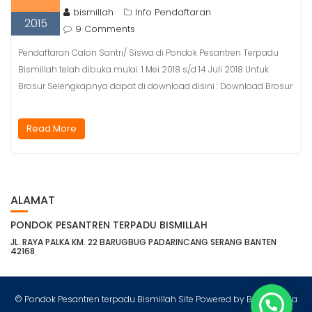
bismillah
Info Pendaftaran
2015
9 Comments
Pendaftaran Calon Santri/ Siswa di Pondok Pesantren Terpadu
Bismillah telah dibuka mulai: 1 Mei 2018 s/d 14 Juli 2018 Untuk
Brosur Selengkapnya dapat di download disini : Download Brosur
Read More
ALAMAT
PONDOK PESANTREN TERPADU BISMILLAH
JL. RAYA PALKA KM. 22 BARUGBUG PADARINCANG SERANG BANTEN
42168
© Pondok Pesantren terpadu Bismillah Site Powered by Bismimedia