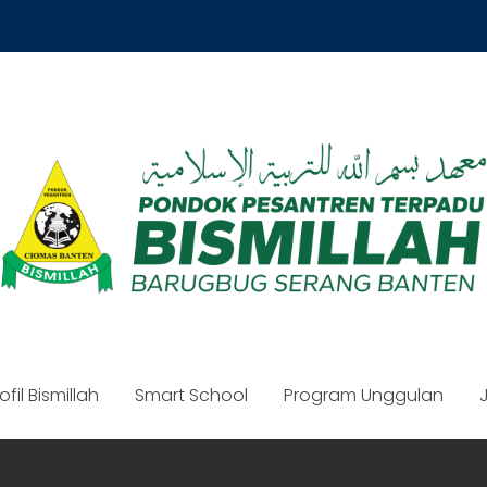
ofil Bismillah
Smart School
Program Unggulan