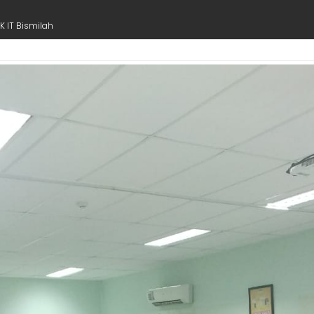
TK IT Bismilah