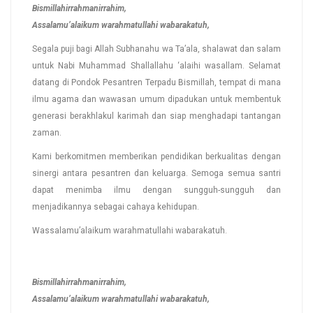
Bismillahirrahmanirrahim,
Assalamu’alaikum warahmatullahi wabarakatuh,
Segala puji bagi Allah Subhanahu wa Ta’ala, shalawat dan salam
untuk Nabi Muhammad Shallallahu ‘alaihi wasallam. Selamat
datang di Pondok Pesantren Terpadu Bismillah, tempat di mana
ilmu agama dan wawasan umum dipadukan untuk membentuk
generasi berakhlakul karimah dan siap menghadapi tantangan
zaman.
Kami berkomitmen memberikan pendidikan berkualitas dengan
sinergi antara pesantren dan keluarga. Semoga semua santri
dapat menimba ilmu dengan sungguh-sungguh dan
menjadikannya sebagai cahaya kehidupan.
Wassalamu’alaikum warahmatullahi wabarakatuh.
Bismillahirrahmanirrahim,
Assalamu’alaikum warahmatullahi wabarakatuh,