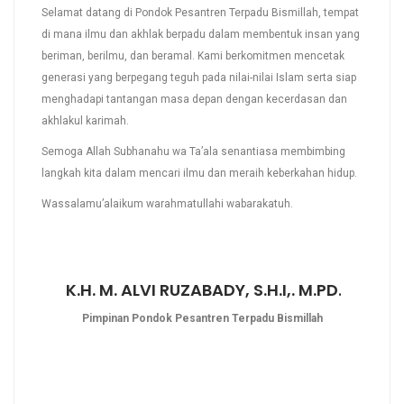
Selamat datang di Pondok Pesantren Terpadu Bismillah, tempat
di mana ilmu dan akhlak berpadu dalam membentuk insan yang
beriman, berilmu, dan beramal. Kami berkomitmen mencetak
generasi yang berpegang teguh pada nilai-nilai Islam serta siap
menghadapi tantangan masa depan dengan kecerdasan dan
akhlakul karimah.
Semoga Allah Subhanahu wa Ta’ala senantiasa membimbing
langkah kita dalam mencari ilmu dan meraih keberkahan hidup.
Wassalamu’alaikum warahmatullahi wabarakatuh.
K.H. M. ALVI RUZABADY, S.H.I,. M.PD
.
Pimpinan Pondok Pesantren Terpadu Bismillah