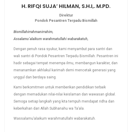
H. RIFQI SUJA’ HILMAN, S.H.I,. M.PD
.
Direktur
Pondok Pesantren Terpadu Bismillah
Bismillahirrahmanirrahim,
Assalamu’alaikum warahmatullahi wabarakatuh,
Dengan penuh rasa syukur, kami menyambut para santri dan
wali santri di Pondok Pesantren Terpadu Bismillah. Pesantren ini
hadir sebagai tempat menempa ilmu, membangun karakter, dan
menanamkan akhlakul karimah demi mencetak generasi yang
unggul dan berdaya saing.
Kami berkomitmen untuk memberikan pendidikan terbaik
dengan memadukan nilai-nilai keislaman dan wawasan global.
Semoga setiap langkah yang kita tempuh mendapat ridha dan
keberkahan dari Allah Subhanahu wa Ta’ala.
Wassalamu’alaikum warahmatullahi wabarakatuh.